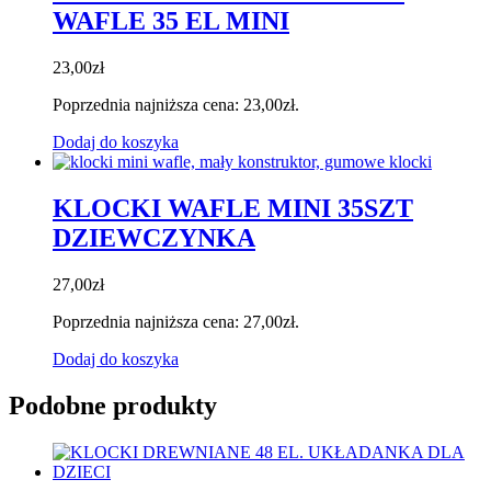
WAFLE 35 EL MINI
23,00
zł
Poprzednia najniższa cena:
23,00
zł
.
Dodaj do koszyka
KLOCKI WAFLE MINI 35SZT
DZIEWCZYNKA
27,00
zł
Poprzednia najniższa cena:
27,00
zł
.
Dodaj do koszyka
Podobne produkty