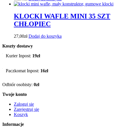
KLOCKI WAFLE MINI 35 SZT
CHŁOPIEC
27,00
zł
Dodaj do koszyka
Koszty dostawy
Kurier Inpost:
19zł
Paczkomat Inpost:
16zł
Odbiór osobisty:
0zł
Twoje konto
Zaloguj się
Zarejestruj się
Koszyk
Informacje