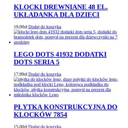
KLOCKI DREWNIANE 48 EL.
UKŁADANKA DLA DZIECI
19,00
zł
Dodaj do koszyka
LEGO DOTS 41932 DODATKI
DOTS SERIA 5
17,99
zł
Dodaj do koszyka
PŁYTKA KONSTRUKCYJNA DO
KLOCKÓW 7854
15,00
zł
Dodaj do koszyka