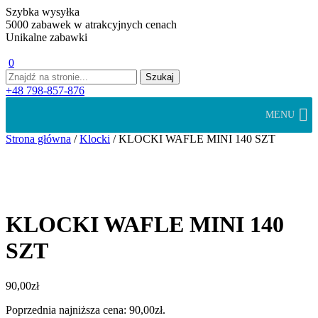
Szybka wysyłka
5000 zabawek w atrakcyjnych cenach
Unikalne zabawki
0
+48 798-857-876
MENU
Strona główna
/
Klocki
/ KLOCKI WAFLE MINI 140 SZT
KLOCKI WAFLE MINI 140
SZT
90,00
zł
Poprzednia najniższa cena:
90,00
zł
.