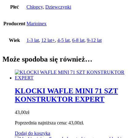
Płeć
Chłopcy
,
Dziewczynki
Producent
Marioinex
Wiek
1-3 lat
,
12 lat+
,
4-5 lat
,
6-8 lat
,
9-12 lat
Może spodoba się również…
KLOCKI WAFLE MINI 71 SZT
KONSTRUKTOR EXPERT
43,00
zł
Poprzednia najniższa cena:
43,00
zł
.
Dodaj do koszyka