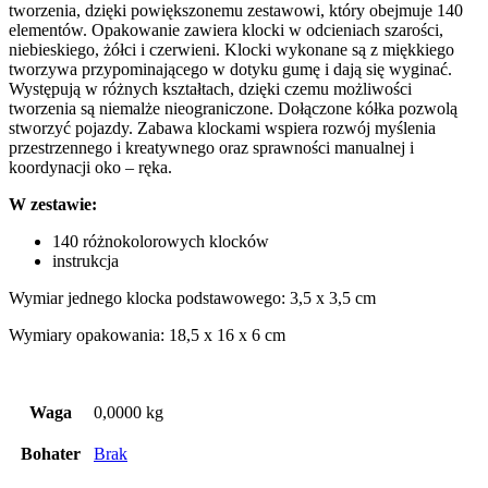
tworzenia, dzięki powiększonemu zestawowi, który obejmuje 140
elementów. Opakowanie zawiera klocki w odcieniach szarości,
niebieskiego, żółci i czerwieni. Klocki wykonane są z miękkiego
tworzywa przypominającego w dotyku gumę i dają się wyginać.
Występują w różnych kształtach, dzięki czemu możliwości
tworzenia są niemalże nieograniczone. Dołączone kółka pozwolą
stworzyć pojazdy. Zabawa klockami wspiera rozwój myślenia
przestrzennego i kreatywnego oraz sprawności manualnej i
koordynacji oko – ręka.
W zestawie:
140 różnokolorowych klocków
instrukcja
Wymiar jednego klocka podstawowego: 3,5 x 3,5 cm
Wymiary opakowania: 18,5 x 16 x 6 cm
Waga
0,0000 kg
Bohater
Brak