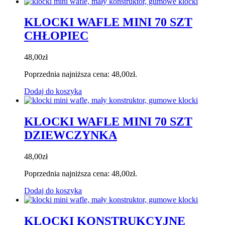
KLOCKI WAFLE MINI 70 SZT
CHŁOPIEC
48,00
zł
Poprzednia najniższa cena:
48,00
zł
.
Dodaj do koszyka
KLOCKI WAFLE MINI 70 SZT
DZIEWCZYNKA
48,00
zł
Poprzednia najniższa cena:
48,00
zł
.
Dodaj do koszyka
KLOCKI KONSTRUKCYJNE