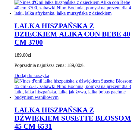
LALKA HISZPAŃSKA Z
DZIECKIEM ALIKA CON BEBE 40
CM 3700
189,00
zł
Poprzednia najniższa cena:
189,00
zł
.
Dodaj do koszyka
LALKA HISZPAŃSKA Z
DŹWIĘKIEM SUSETTE BLOSSOM
45 CM 6531