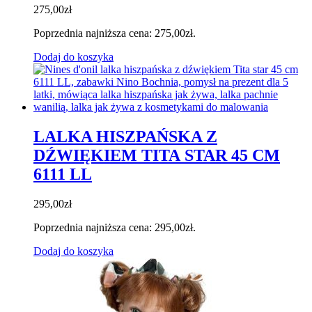
275,00
zł
Poprzednia najniższa cena:
275,00
zł
.
Dodaj do koszyka
LALKA HISZPAŃSKA Z
DŹWIĘKIEM TITA STAR 45 CM
6111 LL
295,00
zł
Poprzednia najniższa cena:
295,00
zł
.
Dodaj do koszyka