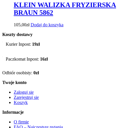
KLEIN WALIZKA FRYZIERSKA
BRAUN 5862
105,00
zł
Dodaj do koszyka
Koszty dostawy
Kurier Inpost:
19zł
Paczkomat Inpost:
16zł
Odbiór osobisty:
0zł
Twoje konto
Zaloguj się
Zarejestruj się
Koszyk
Informacje
O firmie
FAQ – Najczęstsze pytania