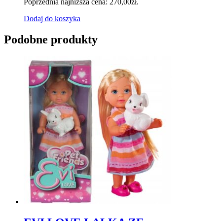
Poprzednia najniższa cena:
270,00
zł
.
Dodaj do koszyka
Podobne produkty