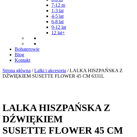
7-12 m
1-3 lat
4-5 lat
6-8 lat
9-12 lat
12 lat+
Bohaterowie
Blog
Kontakt
Strona główna
/
Lalki i akcesoria
/ LALKA HISZPAŃSKA Z
DŹWIĘKIEM SUSETTE FLOWER 45 CM 6331L
LALKA HISZPAŃSKA Z
DŹWIĘKIEM
SUSETTE FLOWER 45 CM