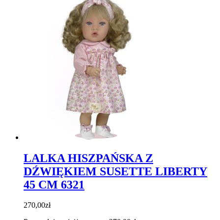
LALKA HISZPAŃSKA Z
DŹWIĘKIEM SUSETTE LIBERTY
45 CM 6321
270,00
zł