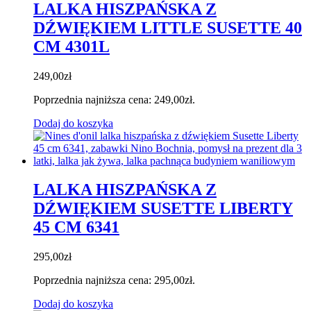
LALKA HISZPAŃSKA Z
DŹWIĘKIEM LITTLE SUSETTE 40
CM 4301L
249,00
zł
Poprzednia najniższa cena:
249,00
zł
.
Dodaj do koszyka
LALKA HISZPAŃSKA Z
DŹWIĘKIEM SUSETTE LIBERTY
45 CM 6341
295,00
zł
Poprzednia najniższa cena:
295,00
zł
.
Dodaj do koszyka