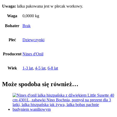
Uwaga:
lalka pakowana jest w plecak workowy.
Waga
0,0000 kg
Bohater
Brak
Płeć
Dziewczynki
Producent
Nines d'Onil
Wiek
1-3 lat
,
4-5 lat
,
6-8 lat
Może spodoba się również…