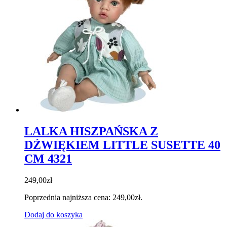
LALKA HISZPAŃSKA Z
DŹWIĘKIEM LITTLE SUSETTE 40
CM 4321
249,00
zł
Poprzednia najniższa cena:
249,00
zł
.
Dodaj do koszyka