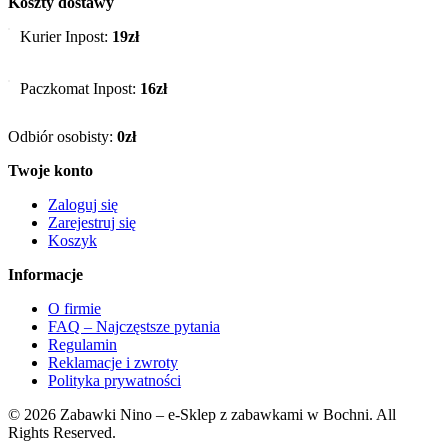
Koszty dostawy
Kurier Inpost:
19zł
Paczkomat Inpost:
16zł
Odbiór osobisty:
0zł
Twoje konto
Zaloguj się
Zarejestruj się
Koszyk
Informacje
O firmie
FAQ – Najczęstsze pytania
Regulamin
Reklamacje i zwroty
Polityka prywatności
© 2026 Zabawki Nino – e-Sklep z zabawkami w Bochni. All
Rights Reserved.