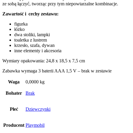
ze sobą łączyć, tworząc przy tym niepowtarzalne kombinacje.
Zawartość i cechy zestawu:
figurka
łóżko
dwa stoliki, lampki
toaletka z lustrem
krzesło, szafa, dywan
inne elementy i akcesoria
Wymiary opakowania: 24,8 x 18,5 x 7,5 cm
Zabawka wymaga 3 baterii AAA 1,5 V – brak w zestawie
Waga
0,0000 kg
Bohater
Brak
Płeć
Dziewczynki
Producent
Playmobil