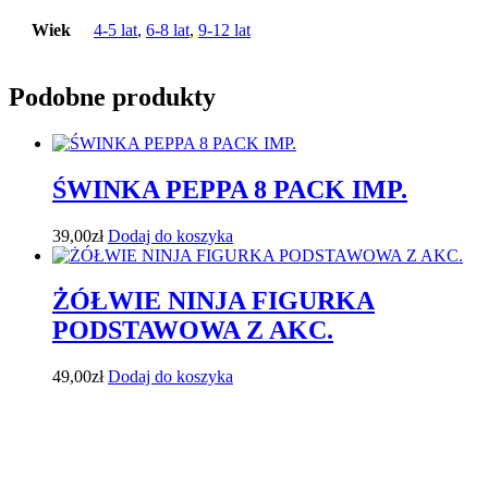
Wiek
4-5 lat
,
6-8 lat
,
9-12 lat
Podobne produkty
ŚWINKA PEPPA 8 PACK IMP.
39,00
zł
Dodaj do koszyka
ŻÓŁWIE NINJA FIGURKA
PODSTAWOWA Z AKC.
49,00
zł
Dodaj do koszyka