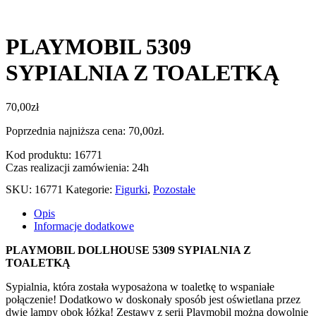
PLAYMOBIL 5309
SYPIALNIA Z TOALETKĄ
70,00
zł
Poprzednia najniższa cena:
70,00
zł
.
Kod produktu: 16771
Czas realizacji zamówienia: 24h
SKU:
16771
Kategorie:
Figurki
,
Pozostałe
Opis
Informacje dodatkowe
PLAYMOBIL DOLLHOUSE 5309 SYPIALNIA Z
TOALETKĄ
Sypialnia, która została wyposażona w toaletkę to wspaniałe
połączenie! Dodatkowo w doskonały sposób jest oświetlana przez
dwie lampy obok łóżka! Zestawy z serii Playmobil można dowolnie