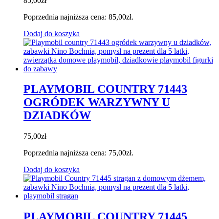
85,00
zł
Poprzednia najniższa cena:
85,00
zł
.
Dodaj do koszyka
PLAYMOBIL COUNTRY 71443
OGRÓDEK WARZYWNY U
DZIADKÓW
75,00
zł
Poprzednia najniższa cena:
75,00
zł
.
Dodaj do koszyka
PLAYMOBIL COUNTRY 71445