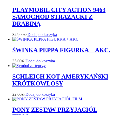
PLAYMOBIL CITY ACTION 9463
SAMOCHÓD STRAŻACKI Z
DRABINĄ
325,00
zł
Dodaj do koszyka
ŚWINKA PEPPA FIGURKA + AKC.
35,00
zł
Dodaj do koszyka
SCHLEICH KOT AMERYKAŃSKI
KRÓTKOWŁOSY
22,00
zł
Dodaj do koszyka
PONY ZESTAW PRZYJACIÓŁ