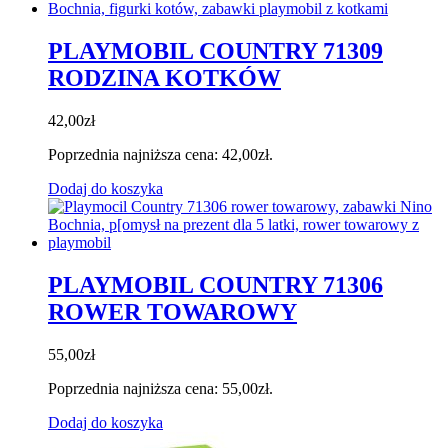
PLAYMOBIL COUNTRY 71309
RODZINA KOTKÓW
42,00
zł
Poprzednia najniższa cena:
42,00
zł
.
Dodaj do koszyka
PLAYMOBIL COUNTRY 71306
ROWER TOWAROWY
55,00
zł
Poprzednia najniższa cena:
55,00
zł
.
Dodaj do koszyka