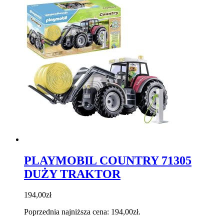
PLAYMOBIL COUNTRY 71305
DUŻY TRAKTOR
194,00
zł
Poprzednia najniższa cena:
194,00
zł
.