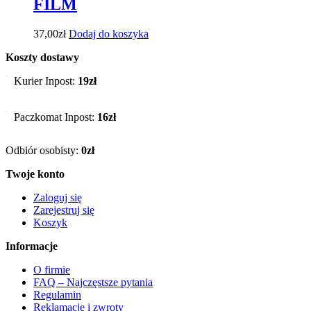
FILM
37,00
zł
Dodaj do koszyka
Koszty dostawy
Kurier Inpost:
19zł
Paczkomat Inpost:
16zł
Odbiór osobisty:
0zł
Twoje konto
Zaloguj się
Zarejestruj się
Koszyk
Informacje
O firmie
FAQ – Najczęstsze pytania
Regulamin
Reklamacje i zwroty