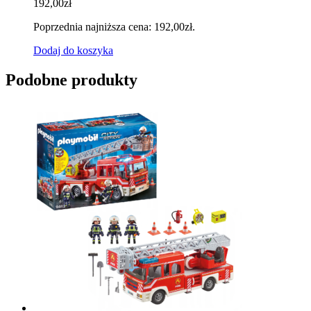
192,00
zł
Poprzednia najniższa cena:
192,00
zł
.
Dodaj do koszyka
Podobne produkty