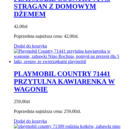
STRAGAN Z DOMOWYM
DŻEMEM
42,00
zł
Poprzednia najniższa cena:
42,00
zł
.
Dodaj do koszyka
PLAYMOBIL COUNTRY 71441
PRZYTULNA KAWIARENKA W
WAGONIE
259,00
zł
Poprzednia najniższa cena:
259,00
zł
.
Dodaj do koszyka