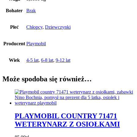
Bohater
Brak
Płeć
Chłopcy
,
Dziewczynki
Producent
Playmobil
Wiek
4-5 lat
,
6-8 lat
,
9-12 lat
Może spodoba się również…
PLAYMOBIL COUNTRY 71471
WETERYNARZ Z OSIOŁKAMI