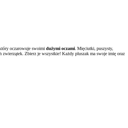
, który oczarowuje swoimi
dużymi oczami
. Mięciutki, puszysty,
 zwierzątek. Zbierz je wszystkie! Każdy pluszak ma swoje imię oraz