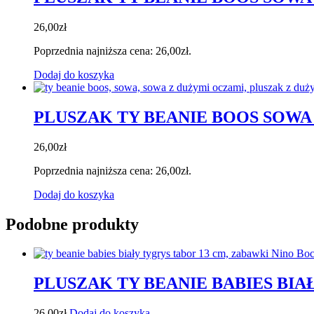
26,00
zł
Poprzednia najniższa cena:
26,00
zł
.
Dodaj do koszyka
PLUSZAK TY BEANIE BOOS SOWA
26,00
zł
Poprzednia najniższa cena:
26,00
zł
.
Dodaj do koszyka
Podobne produkty
PLUSZAK TY BEANIE BABIES BIA
26,00
zł
Dodaj do koszyka