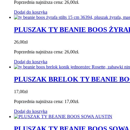
Poprzednia najniższa cena:
26,00
zł
.
Dodaj do koszyka
PLUSZAK TY BEANIE BOOS ŻYRAF
26,00
zł
Poprzednia najniższa cena:
26,00
zł
.
Dodaj do koszyka
PLUSZAK BRELOK TY BEANIE B
17,00
zł
Poprzednia najniższa cena:
17,00
zł
.
Dodaj do koszyka
PLUSZAK TY BEANIE BOOS SOWA