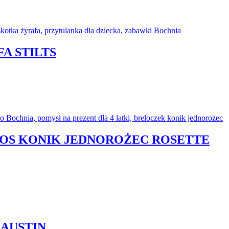
A STILTS
OOS KONIK JEDNOROŻEC ROSETTE
 AUSTIN