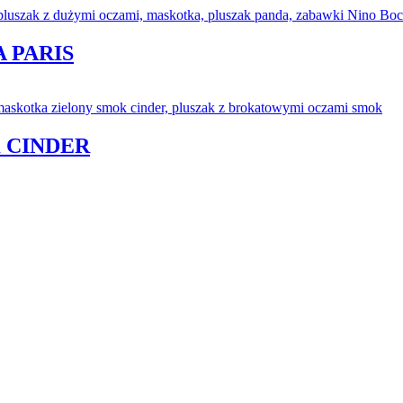
 PARIS
 CINDER