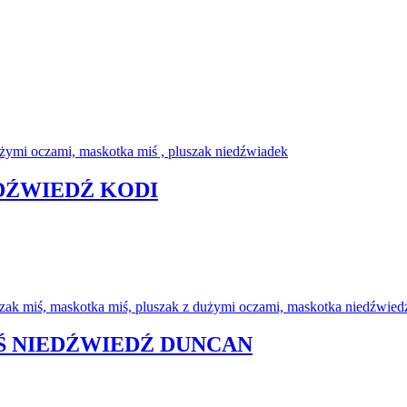
EDŹWIEDŹ KODI
IŚ NIEDŹWIEDŹ DUNCAN