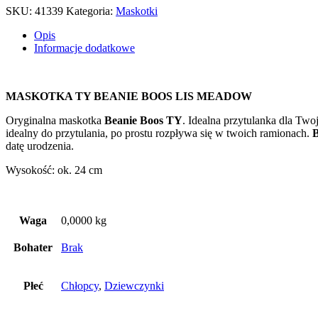
SKU:
41339
Kategoria:
Maskotki
Opis
Informacje dodatkowe
MASKOTKA TY BEANIE BOOS LIS MEADOW
Oryginalna maskotka
Beanie Boos TY
. Idealna przytulanka dla Two
idealny do przytulania, po prostu rozpływa się w twoich ramionach.
B
datę urodzenia.
Wysokość: ok. 24 cm
Waga
0,0000 kg
Bohater
Brak
Płeć
Chłopcy
,
Dziewczynki