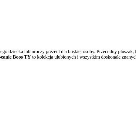
jego dziecka lub uroczy prezent dla bliskiej osoby. Przecudny pluszak
eanie Boos TY
to kolekcja ulubionych i wszystkim doskonale znanych