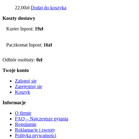
22,00
zł
Dodaj do koszyka
Koszty dostawy
Kurier Inpost:
19zł
Paczkomat Inpost:
16zł
Odbiór osobisty:
0zł
Twoje konto
Zaloguj się
Zarejestruj się
Koszyk
Informacje
O firmie
FAQ – Najczęstsze pytania
Regulamin
Reklamacje i zwroty
Polityka prywatności