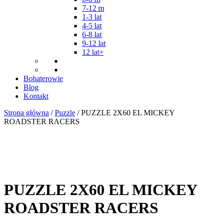
7-12 m
1-3 lat
4-5 lat
6-8 lat
9-12 lat
12 lat+
Bohaterowie
Blog
Kontakt
Strona główna
/
Puzzle
/ PUZZLE 2X60 EL MICKEY
ROADSTER RACERS
PUZZLE 2X60 EL MICKEY
ROADSTER RACERS