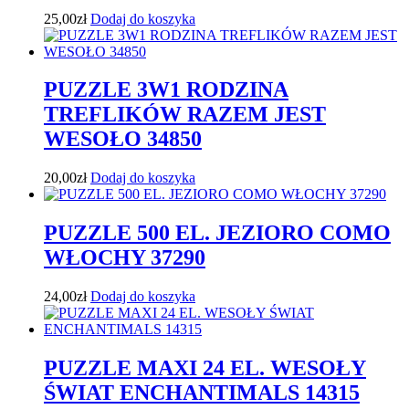
25,00
zł
Dodaj do koszyka
PUZZLE 3W1 RODZINA
TREFLIKÓW RAZEM JEST
WESOŁO 34850
20,00
zł
Dodaj do koszyka
PUZZLE 500 EL. JEZIORO COMO
WŁOCHY 37290
24,00
zł
Dodaj do koszyka
PUZZLE MAXI 24 EL. WESOŁY
ŚWIAT ENCHANTIMALS 14315