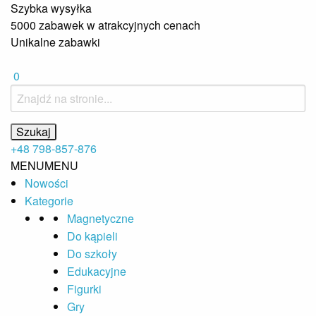
Szybka wysyłka
5000 zabawek w atrakcyjnych cenach
Unikalne zabawki
0
+48 798-857-876
MENU
MENU
Nowości
Kategorie
Magnetyczne
Do kąpieli
Do szkoły
Edukacyjne
Figurki
Gry