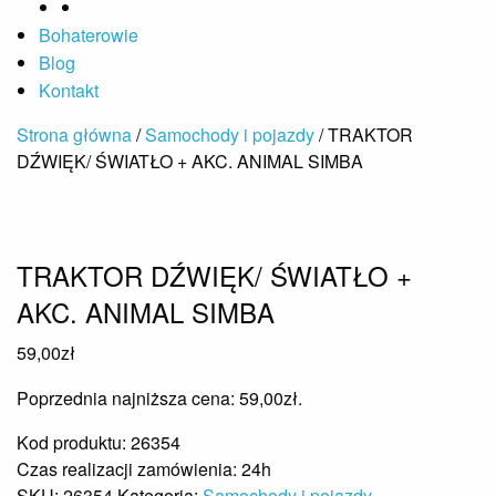
Bohaterowie
Blog
Kontakt
Strona główna
/
Samochody i pojazdy
/ TRAKTOR
DŹWIĘK/ ŚWIATŁO + AKC. ANIMAL SIMBA
TRAKTOR DŹWIĘK/ ŚWIATŁO +
AKC. ANIMAL SIMBA
59,00
zł
Poprzednia najniższa cena:
59,00
zł
.
Kod produktu: 26354
Czas realizacji zamówienia: 24h
SKU:
26354
Kategoria:
Samochody i pojazdy