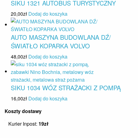
SIKU 1321 AUTOBUS TURYSTYCZNY
20,00
zł
Dodaj do koszyka
AUTO MASZYNA BUDOWLANA DŹ/
ŚWIATŁO KOPARKA VOLVO
48,00
zł
Dodaj do koszyka
SIKU 1034 WÓZ STRAŻACKI Z POMPĄ
16,00
zł
Dodaj do koszyka
Koszty dostawy
Kurier Inpost:
19zł