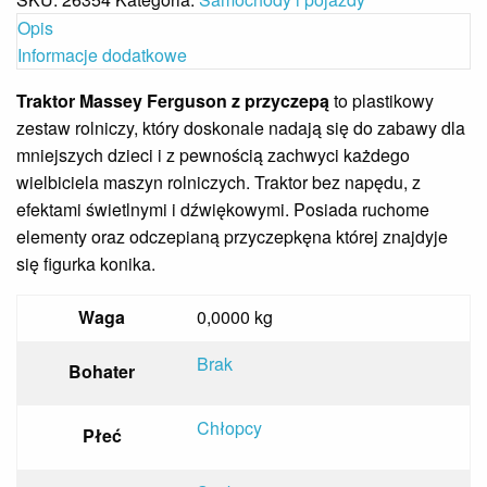
Opis
Informacje dodatkowe
Traktor Massey Ferguson z przyczepą
to plastikowy
zestaw rolniczy, który doskonale nadają się do zabawy dla
mniejszych dzieci i z pewnością zachwyci każdego
wielbiciela maszyn rolniczych. Traktor bez napędu, z
efektami świetlnymi i dźwiękowymi. Posiada ruchome
elementy oraz odczepianą przyczepkęna której znajdyje
się figurka konika.
Waga
0,0000 kg
Brak
Bohater
Chłopcy
Płeć