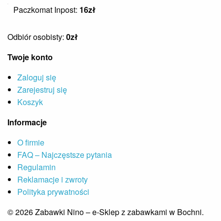
Paczkomat Inpost:
16zł
Odbiór osobisty:
0zł
Twoje konto
Zaloguj się
Zarejestruj się
Koszyk
Informacje
O firmie
FAQ – Najczęstsze pytania
Regulamin
Reklamacje i zwroty
Polityka prywatności
© 2026 Zabawki Nino – e-Sklep z zabawkami w Bochni.