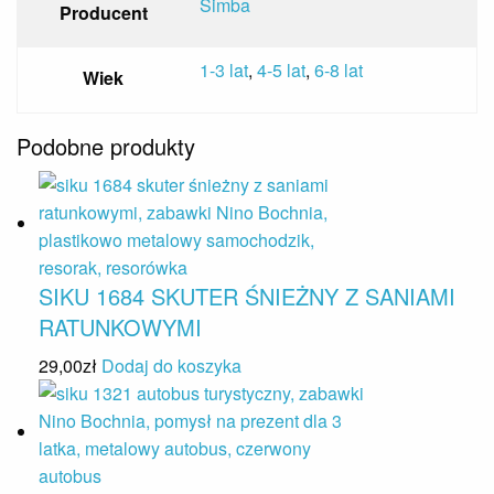
Simba
Producent
1-3 lat
,
4-5 lat
,
6-8 lat
Wiek
Podobne produkty
SIKU 1684 SKUTER ŚNIEŻNY Z SANIAMI
RATUNKOWYMI
29,00
zł
Dodaj do koszyka