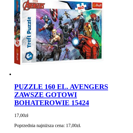
PUZZLE 160 EL. AVENGERS
ZAWSZE GOTOWI
BOHATEROWIE 15424
17,00
zł
Poprzednia najniższa cena:
17,00
zł
.