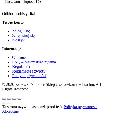
Paczkomat Inpost:
16zł
Odbiór osobisty:
0zł
Twoje konto
Zaloguj się
Zarejestruj się
Koszyk
Informacje
O firmie
FAQ – Najczęstsze pytania
Regulamin
Reklamacje i zwroty
Polityka prywatności
© 2026 Zabawki Nino – e-Sklep z zabawkami w Bochni. All
Rights Reserved.
Ta strona używa ciasteczek (cookies).
Polityka prywatności
Akceptuję