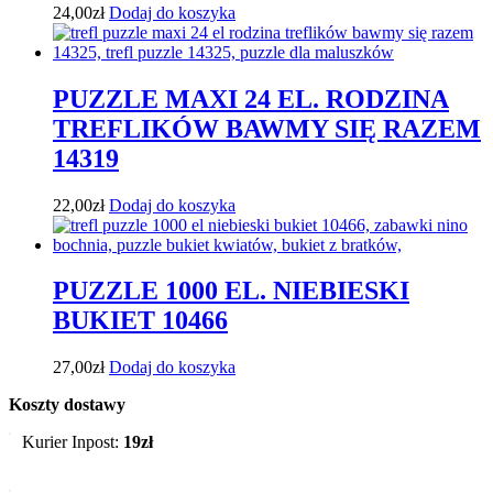
24,00
zł
Dodaj do koszyka
PUZZLE MAXI 24 EL. RODZINA
TREFLIKÓW BAWMY SIĘ RAZEM
14319
22,00
zł
Dodaj do koszyka
PUZZLE 1000 EL. NIEBIESKI
BUKIET 10466
27,00
zł
Dodaj do koszyka
Koszty dostawy
Kurier Inpost:
19zł