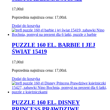
17,00
zł
Poprzednia najniższa cena:
17,00
zł
.
Dodaj do koszyka
PUZZLE 160 EL. BARBIE I JEJ
ŚWIAT 15419
17,00
zł
Poprzednia najniższa cena:
17,00
zł
.
Dodaj do koszyka
PUZZLE 160 EL. DISNEY
PRINCESS PRAWDZIWE