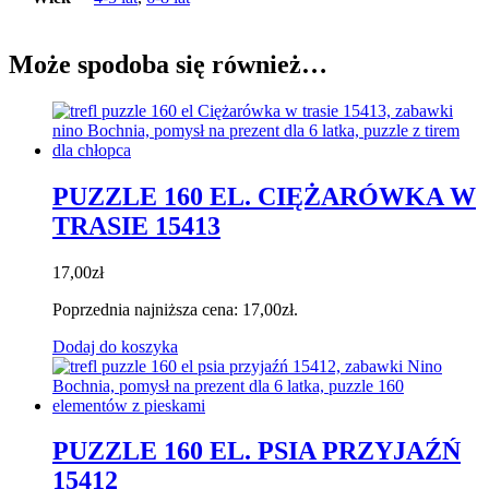
Może spodoba się również…
PUZZLE 160 EL. CIĘŻARÓWKA W
TRASIE 15413
17,00
zł
Poprzednia najniższa cena:
17,00
zł
.
Dodaj do koszyka
PUZZLE 160 EL. PSIA PRZYJAŹŃ
15412