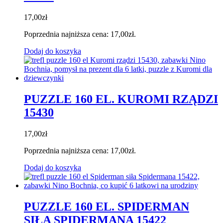
17,00
zł
Poprzednia najniższa cena:
17,00
zł
.
Dodaj do koszyka
PUZZLE 160 EL. KUROMI RZĄDZI
15430
17,00
zł
Poprzednia najniższa cena:
17,00
zł
.
Dodaj do koszyka
PUZZLE 160 EL. SPIDERMAN
SIŁA SPIDERMANA 15422