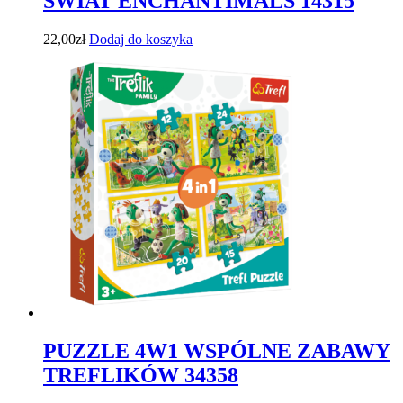
ŚWIAT ENCHANTIMALS 14315
22,00
zł
Dodaj do koszyka
PUZZLE 4W1 WSPÓLNE ZABAWY
TREFLIKÓW 34358