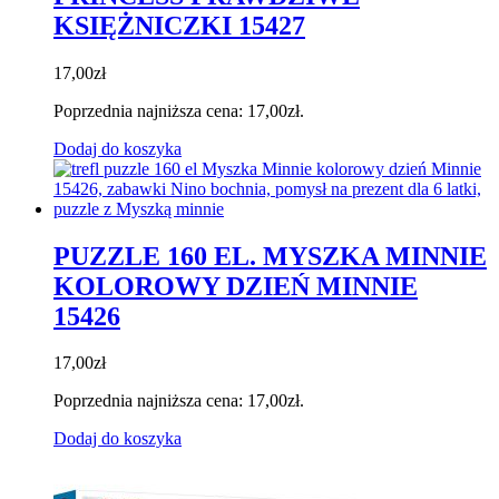
KSIĘŻNICZKI 15427
17,00
zł
Poprzednia najniższa cena:
17,00
zł
.
Dodaj do koszyka
PUZZLE 160 EL. MYSZKA MINNIE
KOLOROWY DZIEŃ MINNIE
15426
17,00
zł
Poprzednia najniższa cena:
17,00
zł
.
Dodaj do koszyka