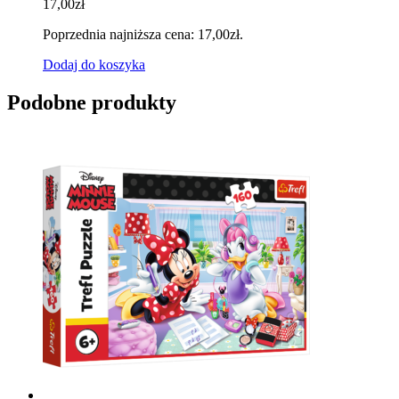
17,00
zł
Poprzednia najniższa cena:
17,00
zł
.
Dodaj do koszyka
Podobne produkty