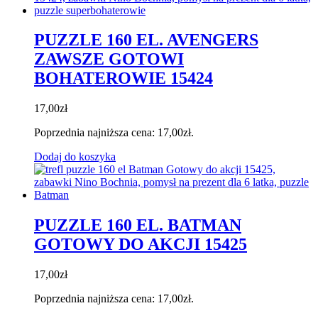
PUZZLE 160 EL. AVENGERS
ZAWSZE GOTOWI
BOHATEROWIE 15424
17,00
zł
Poprzednia najniższa cena:
17,00
zł
.
Dodaj do koszyka
PUZZLE 160 EL. BATMAN
GOTOWY DO AKCJI 15425
17,00
zł
Poprzednia najniższa cena:
17,00
zł
.