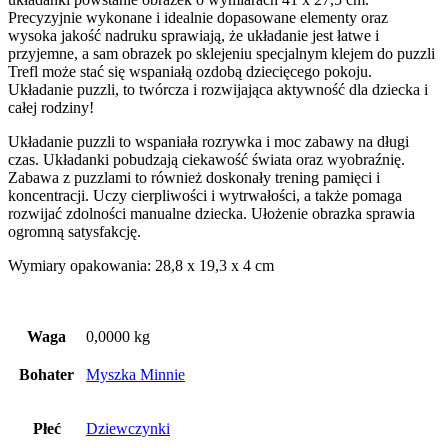
Precyzyjnie wykonane i idealnie dopasowane elementy oraz
wysoka jakość nadruku sprawiają, że układanie jest łatwe i
przyjemne, a sam obrazek po sklejeniu specjalnym klejem do puzzli
Trefl może stać się wspaniałą ozdobą dziecięcego pokoju.
Układanie puzzli, to twórcza i rozwijająca aktywność dla dziecka i
całej rodziny!
Układanie puzzli to wspaniała rozrywka i moc zabawy na długi
czas. Układanki pobudzają ciekawość świata oraz wyobraźnię.
Zabawa z puzzlami to również doskonały trening pamięci i
koncentracji. Uczy cierpliwości i wytrwałości, a także pomaga
rozwijać zdolności manualne dziecka. Ułożenie obrazka sprawia
ogromną satysfakcję.
Wymiary opakowania: 28,8 x 19,3 x 4 cm
Waga
0,0000 kg
Bohater
Myszka Minnie
Płeć
Dziewczynki