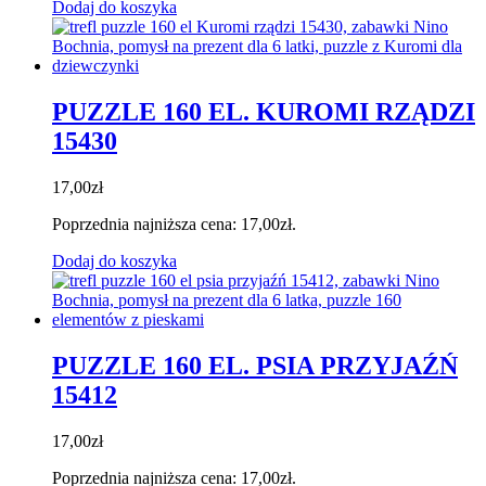
Dodaj do koszyka
PUZZLE 160 EL. KUROMI RZĄDZI
15430
17,00
zł
Poprzednia najniższa cena:
17,00
zł
.
Dodaj do koszyka
PUZZLE 160 EL. PSIA PRZYJAŹŃ
15412
17,00
zł
Poprzednia najniższa cena:
17,00
zł
.