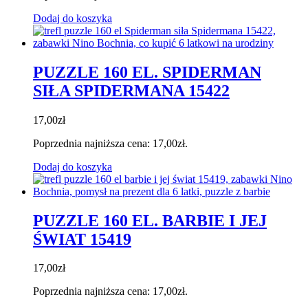
Dodaj do koszyka
PUZZLE 160 EL. SPIDERMAN
SIŁA SPIDERMANA 15422
17,00
zł
Poprzednia najniższa cena:
17,00
zł
.
Dodaj do koszyka
PUZZLE 160 EL. BARBIE I JEJ
ŚWIAT 15419
17,00
zł
Poprzednia najniższa cena:
17,00
zł
.