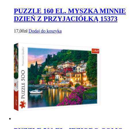
PUZZLE 160 EL. MYSZKA MINNIE
DZIEŃ Z PRZYJACIÓŁKĄ 15373
17,00
zł
Dodaj do koszyka