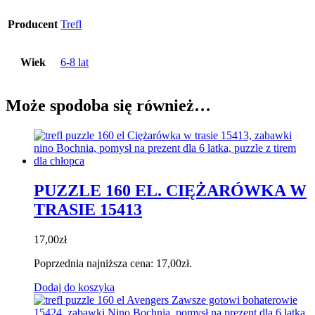
Producent
Trefl
Wiek
6-8 lat
Może spodoba się również…
PUZZLE 160 EL. CIĘŻARÓWKA W
TRASIE 15413
17,00
zł
Poprzednia najniższa cena:
17,00
zł
.
Dodaj do koszyka