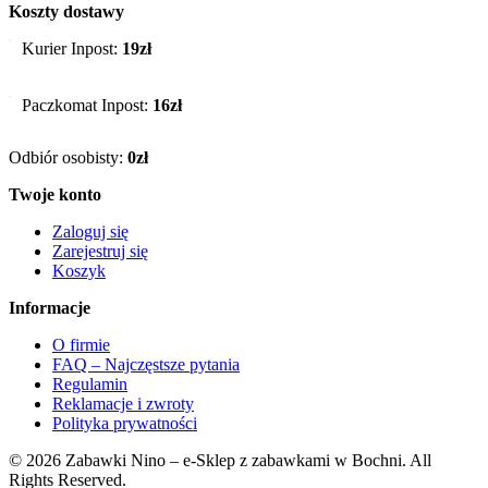
Koszty dostawy
Kurier Inpost:
19zł
Paczkomat Inpost:
16zł
Odbiór osobisty:
0zł
Twoje konto
Zaloguj się
Zarejestruj się
Koszyk
Informacje
O firmie
FAQ – Najczęstsze pytania
Regulamin
Reklamacje i zwroty
Polityka prywatności
© 2026 Zabawki Nino – e-Sklep z zabawkami w Bochni. All
Rights Reserved.