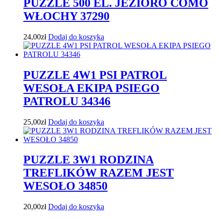
PUZZLE 500 EL. JEZIORO COMO
WŁOCHY 37290
24,00
zł
Dodaj do koszyka
PUZZLE 4W1 PSI PATROL
WESOŁA EKIPA PSIEGO
PATROLU 34346
25,00
zł
Dodaj do koszyka
PUZZLE 3W1 RODZINA
TREFLIKÓW RAZEM JEST
WESOŁO 34850
20,00
zł
Dodaj do koszyka