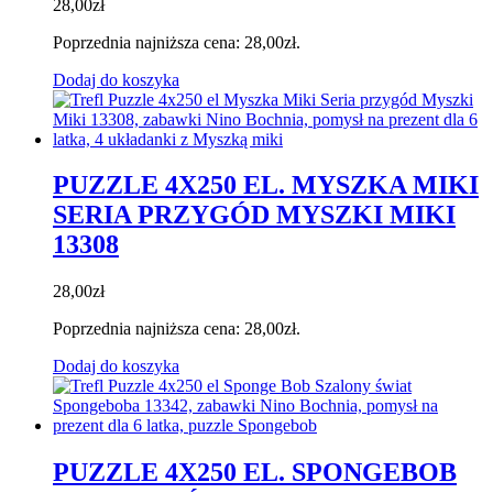
28,00
zł
Poprzednia najniższa cena:
28,00
zł
.
Dodaj do koszyka
PUZZLE 4X250 EL. MYSZKA MIKI
SERIA PRZYGÓD MYSZKI MIKI
13308
28,00
zł
Poprzednia najniższa cena:
28,00
zł
.
Dodaj do koszyka
PUZZLE 4X250 EL. SPONGEBOB