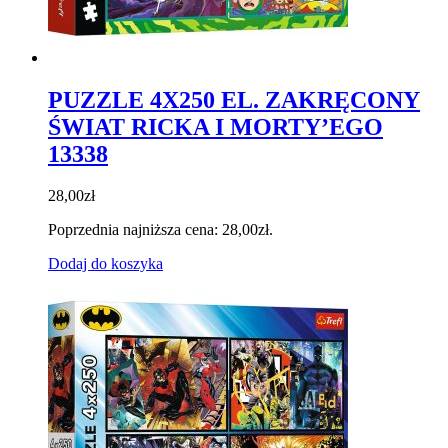
PUZZLE 4X250 EL. ZAKRĘCONY
ŚWIAT RICKA I MORTY’EGO
13338
28,00
zł
Poprzednia najniższa cena:
28,00
zł
.
Dodaj do koszyka