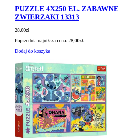
PUZZLE 4X250 EL. ZABAWNE
ZWIERZAKI 13313
28,00
zł
Poprzednia najniższa cena:
28,00
zł
.
Dodaj do koszyka