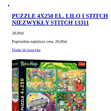
PUZZLE 4X250 EL. LILO I STITCH
NIEZWYKŁY STITCH 13311
28,00
zł
Poprzednia najniższa cena:
28,00
zł
.
Dodaj do koszyka