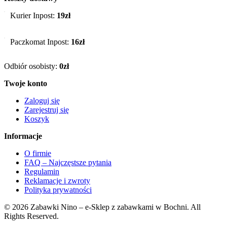
Kurier Inpost:
19zł
Paczkomat Inpost:
16zł
Odbiór osobisty:
0zł
Twoje konto
Zaloguj się
Zarejestruj się
Koszyk
Informacje
O firmie
FAQ – Najczęstsze pytania
Regulamin
Reklamacje i zwroty
Polityka prywatności
© 2026 Zabawki Nino – e-Sklep z zabawkami w Bochni. All
Rights Reserved.