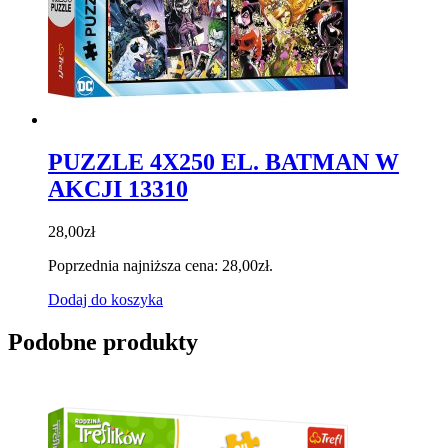
PUZZLE 4X250 EL. BATMAN W
AKCJI 13310
28,00
zł
Poprzednia najniższa cena:
28,00
zł
.
Dodaj do koszyka
Podobne produkty