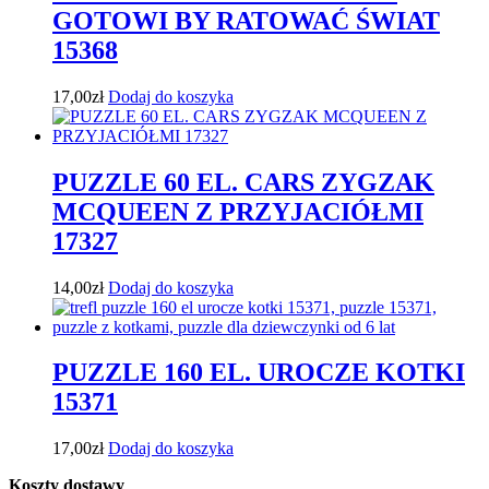
GOTOWI BY RATOWAĆ ŚWIAT
15368
17,00
zł
Dodaj do koszyka
PUZZLE 60 EL. CARS ZYGZAK
MCQUEEN Z PRZYJACIÓŁMI
17327
14,00
zł
Dodaj do koszyka
PUZZLE 160 EL. UROCZE KOTKI
15371
17,00
zł
Dodaj do koszyka
Koszty dostawy