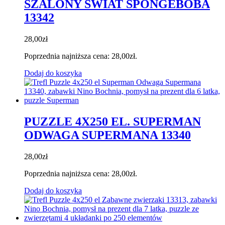
SZALONY ŚWIAT SPONGEBOBA
13342
28,00
zł
Poprzednia najniższa cena:
28,00
zł
.
Dodaj do koszyka
PUZZLE 4X250 EL. SUPERMAN
ODWAGA SUPERMANA 13340
28,00
zł
Poprzednia najniższa cena:
28,00
zł
.
Dodaj do koszyka