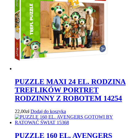
PUZZLE MAXI 24 EL. RODZINA
TREFLIKÓW PORTRET
RODZINNY Z ROBOTEM 14254
22,00
zł
Dodaj do koszyka
PUZZLE 160 EL. AVENGERS