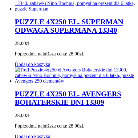
PUZZLE 4X250 EL. SUPERMAN
ODWAGA SUPERMANA 13340
28,00
zł
Poprzednia najniższa cena:
28,00
zł
.
Dodaj do koszyka
PUZZLE 4X250 EL. AVENGERS
BOHATERSKIE DNI 13309
28,00
zł
Poprzednia najniższa cena:
28,00
zł
.
Dodaj do koszyka