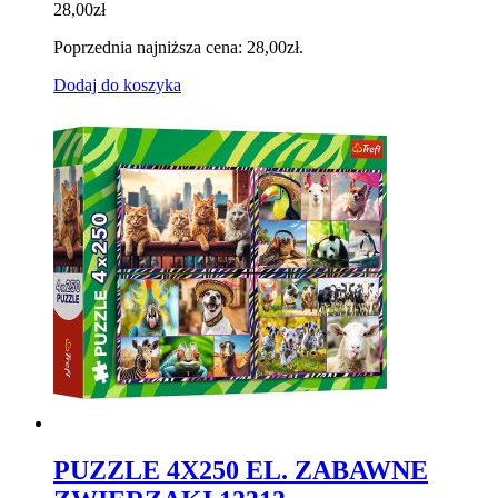
28,00
zł
Poprzednia najniższa cena:
28,00
zł
.
Dodaj do koszyka
PUZZLE 4X250 EL. ZABAWNE