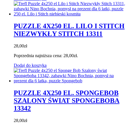
PUZZLE 4X250 EL. LILO I STITCH
NIEZWYKŁY STITCH 13311
28,00
zł
Poprzednia najniższa cena:
28,00
zł
.
Dodaj do koszyka
PUZZLE 4X250 EL. SPONGEBOB
SZALONY ŚWIAT SPONGEBOBA
13342
28,00
zł