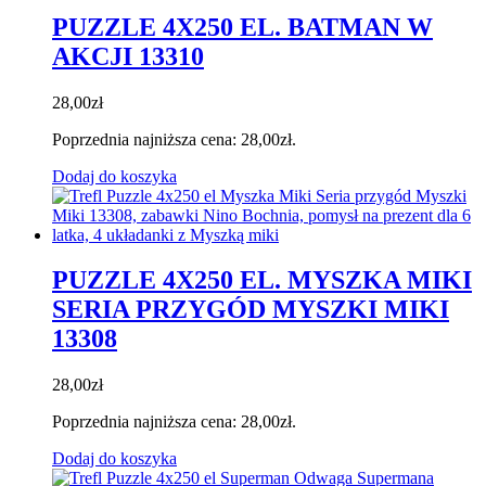
PUZZLE 4X250 EL. BATMAN W
AKCJI 13310
28,00
zł
Poprzednia najniższa cena:
28,00
zł
.
Dodaj do koszyka
PUZZLE 4X250 EL. MYSZKA MIKI
SERIA PRZYGÓD MYSZKI MIKI
13308
28,00
zł
Poprzednia najniższa cena:
28,00
zł
.
Dodaj do koszyka