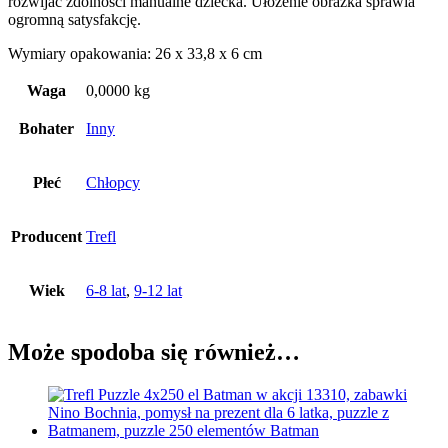
rozwijać zdolności manualne dziecka. Ułożenie obrazka sprawia
ogromną satysfakcję.
Wymiary opakowania: 26 x 33,8 x 6 cm
Waga
0,0000 kg
Bohater
Inny
Płeć
Chłopcy
Producent
Trefl
Wiek
6-8 lat
,
9-12 lat
Może spodoba się również…