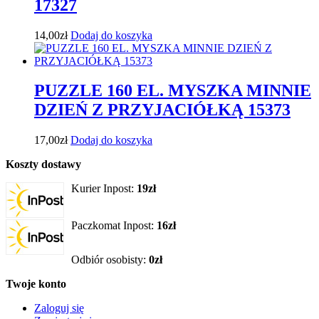
17327
14,00
zł
Dodaj do koszyka
PUZZLE 160 EL. MYSZKA MINNIE
DZIEŃ Z PRZYJACIÓŁKĄ 15373
17,00
zł
Dodaj do koszyka
Koszty dostawy
Kurier Inpost:
19zł
Paczkomat Inpost:
16zł
Odbiór osobisty:
0zł
Twoje konto
Zaloguj się