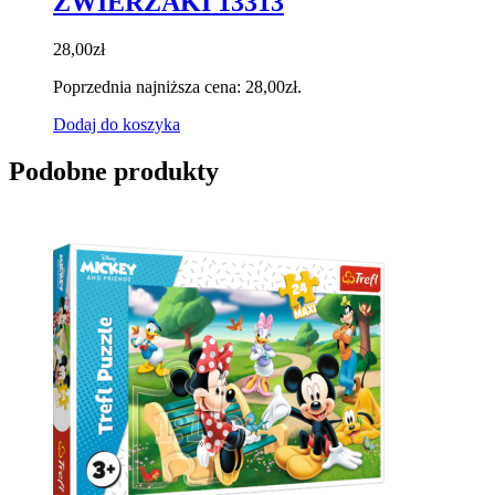
ZWIERZAKI 13313
28,00
zł
Poprzednia najniższa cena:
28,00
zł
.
Dodaj do koszyka
Podobne produkty