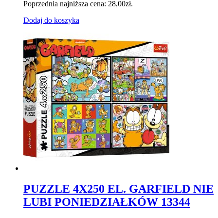
Poprzednia najniższa cena:
28,00
zł
.
Dodaj do koszyka
PUZZLE 4X250 EL. GARFIELD NIE
LUBI PONIEDZIAŁKÓW 13344