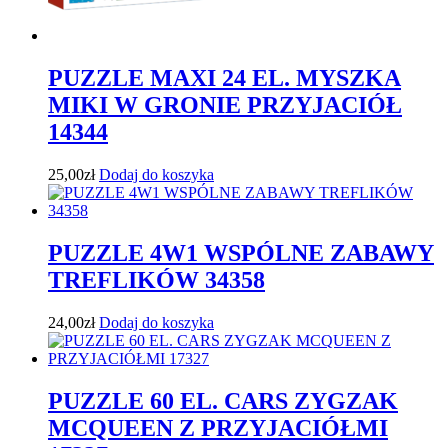
PUZZLE MAXI 24 EL. MYSZKA
MIKI W GRONIE PRZYJACIÓŁ
14344
25,00
zł
Dodaj do koszyka
PUZZLE 4W1 WSPÓLNE ZABAWY
TREFLIKÓW 34358
24,00
zł
Dodaj do koszyka
PUZZLE 60 EL. CARS ZYGZAK
MCQUEEN Z PRZYJACIÓŁMI