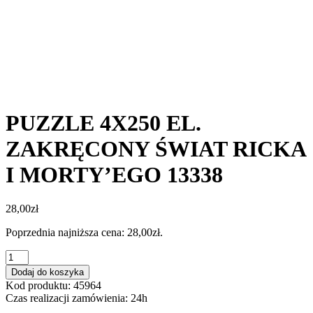
PUZZLE 4X250 EL.
ZAKRĘCONY ŚWIAT RICKA
I MORTY’EGO 13338
28,00
zł
Poprzednia najniższa cena:
28,00
zł
.
ilość
PUZZLE
Dodaj do koszyka
4X250
Kod produktu: 45964
EL.
Czas realizacji zamówienia: 24h
ZAKRĘCONY