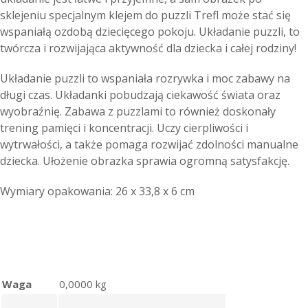
sklejeniu specjalnym klejem do puzzli Trefl może stać się
wspaniałą ozdobą dziecięcego pokoju. Układanie puzzli, to
twórcza i rozwijająca aktywność dla dziecka i całej rodziny!
Układanie puzzli to wspaniała rozrywka i moc zabawy na
długi czas. Układanki pobudzają ciekawość świata oraz
wyobraźnię. Zabawa z puzzlami to również doskonały
trening pamięci i koncentracji. Uczy cierpliwości i
wytrwałości, a także pomaga rozwijać zdolności manualne
dziecka. Ułożenie obrazka sprawia ogromną satysfakcję.
Wymiary opakowania: 26 x 33,8 x 6 cm
Waga
0,0000 kg