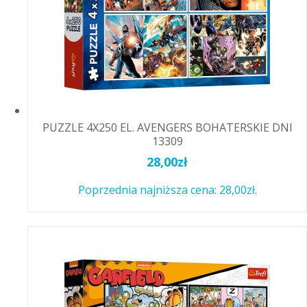
PUZZLE 4X250 EL. AVENGERS BOHATERSKIE DNI
13309
28,00
zł
Poprzednia najniższa cena:
28,00
zł
.