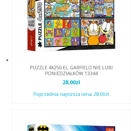
PUZZLE 4X250 EL. GARFIELD NIE LUBI
PONIEDZIAŁKÓW 13344
28,00
zł
Poprzednia najniższa cena:
28,00
zł
.