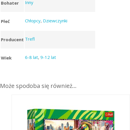
Inny
Bohater
Chłopcy
,
Dziewczynki
Płeć
Trefl
Producent
6-8 lat
,
9-12 lat
Wiek
Może spodoba się również…