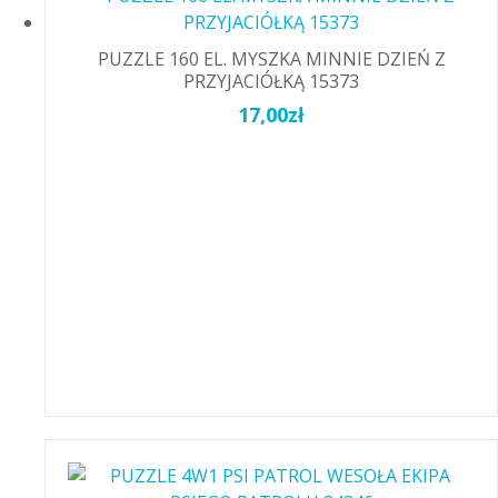
PUZZLE 160 EL. MYSZKA MINNIE DZIEŃ Z
PRZYJACIÓŁKĄ 15373
17,00
zł