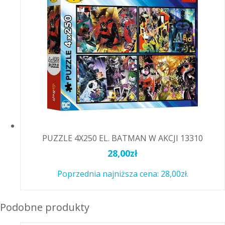
PUZZLE 4X250 EL. BATMAN W AKCJI 13310
28,00
zł
Poprzednia najniższa cena:
28,00
zł
.
Podobne produkty