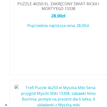
PUZZLE 4X250 EL. ZAKRĘCONY ŚWIAT RICKA I
MORTY’EGO 13338
28,00
zł
Poprzednia najniższa cena:
28,00
zł
.