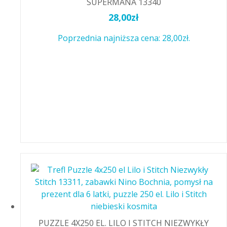
SUPERMANA 13340
28,00
zł
Poprzednia najniższa cena:
28,00
zł
.
PUZZLE 4X250 EL. LILO I STITCH NIEZWYKŁY