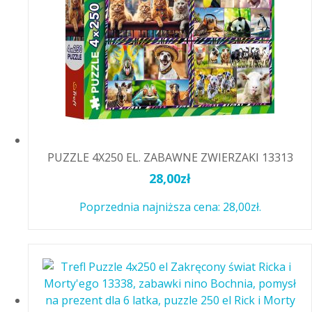
PUZZLE 4X250 EL. ZABAWNE ZWIERZAKI 13313
28,00
zł
Poprzednia najniższa cena:
28,00
zł
.