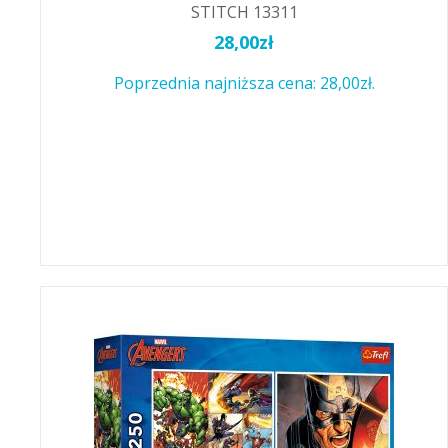
STITCH 13311
28,00
zł
Poprzednia najniższa cena:
28,00
zł
.