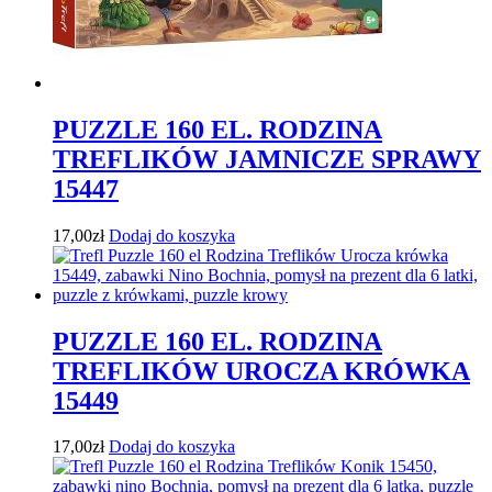
PUZZLE 160 EL. RODZINA
TREFLIKÓW JAMNICZE SPRAWY
15447
17,00
zł
Dodaj do koszyka
PUZZLE 160 EL. RODZINA
TREFLIKÓW UROCZA KRÓWKA
15449
17,00
zł
Dodaj do koszyka