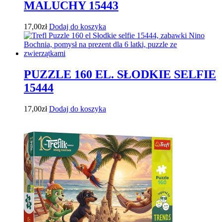
MALUCHY 15443
17,00
zł
Dodaj do koszyka
PUZZLE 160 EL. SŁODKIE SELFIE
15444
17,00
zł
Dodaj do koszyka