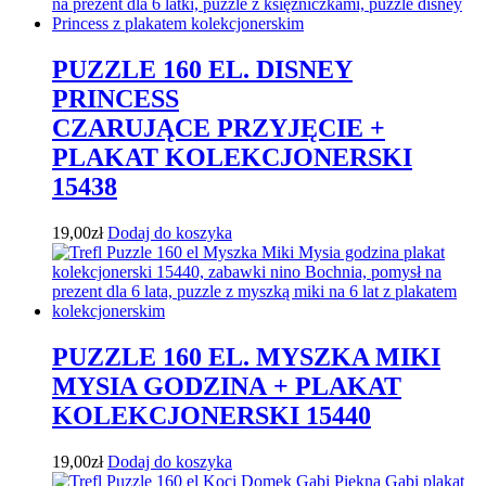
PUZZLE 160 EL. DISNEY
PRINCESS
CZARUJĄCE PRZYJĘCIE +
PLAKAT KOLEKCJONERSKI
15438
19,00
zł
Dodaj do koszyka
PUZZLE 160 EL. MYSZKA MIKI
MYSIA GODZINA + PLAKAT
KOLEKCJONERSKI 15440
19,00
zł
Dodaj do koszyka