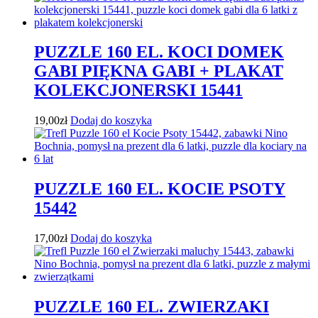
PUZZLE 160 EL. KOCI DOMEK
GABI PIĘKNA GABI + PLAKAT
KOLEKCJONERSKI 15441
19,00
zł
Dodaj do koszyka
PUZZLE 160 EL. KOCIE PSOTY
15442
17,00
zł
Dodaj do koszyka
PUZZLE 160 EL. ZWIERZAKI