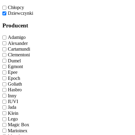
Chłopcy
Dziewczynki
Producent
Adamigo
Alexander
Cartamundi
Clementoni
Dumel
Egmont
Epee
Epoch
Goliath
Hasbro
Inny
IUVI
Jada
Klein
Lego
Magic Box
Marioinex