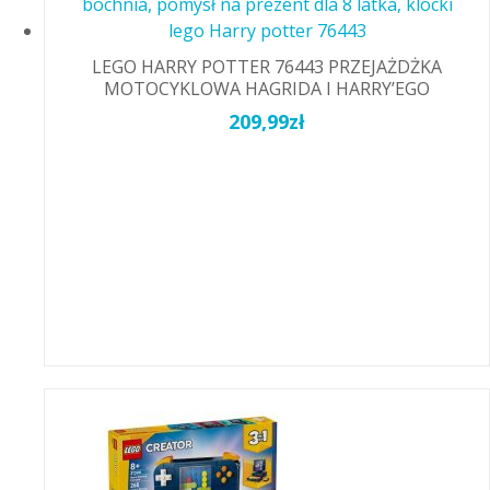
LEGO HARRY POTTER 76443 PRZEJAŻDŻKA
MOTOCYKLOWA HAGRIDA I HARRY’EGO
209,99
zł