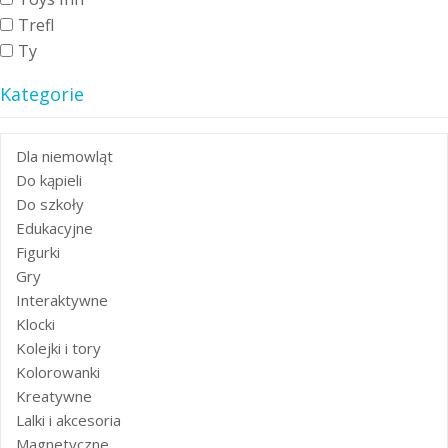
Trefl
Ty
Kategorie
Dla niemowląt
Do kąpieli
Do szkoły
Edukacyjne
Figurki
Gry
Interaktywne
Klocki
Kolejki i tory
Kolorowanki
Kreatywne
Lalki i akcesoria
Magnetyczne