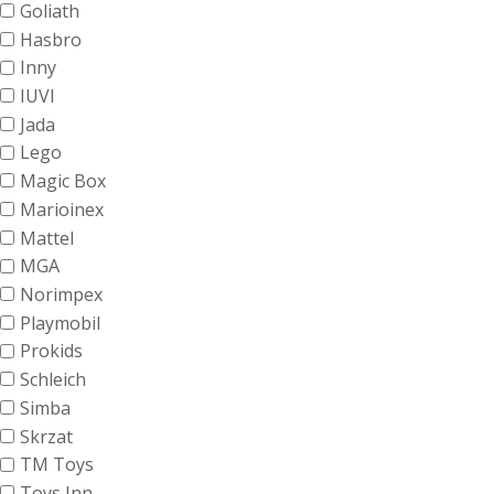
Goliath
Hasbro
Inny
IUVI
Jada
Lego
Magic Box
Marioinex
Mattel
MGA
Norimpex
Playmobil
Prokids
Schleich
Simba
Skrzat
TM Toys
Toys Inn